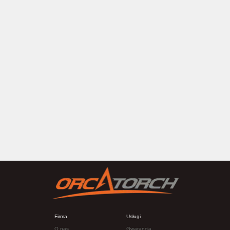
Firma
Usługi
O nas
Gwarancja