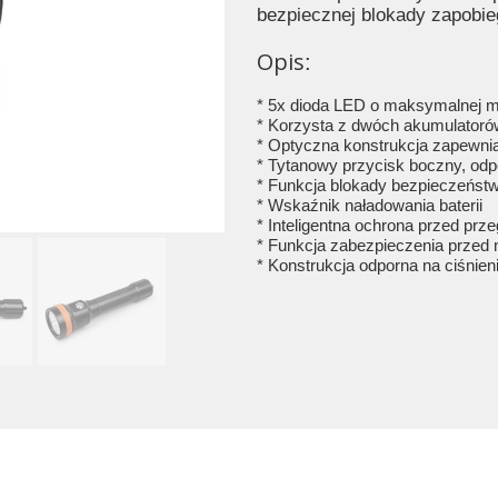
bezpiecznej blokady zapobi
Opis
:
* 5x dioda LED o maksymalnej 
* Korzysta z dwóch akumulatoró
* Optyczna konstrukcja zapewnia
* Tytanowy przycisk boczny, odp
* Funkcja blokady bezpieczeńst
* Wskaźnik naładowania baterii
* Inteligentna ochrona przed prz
* Funkcja zabezpieczenia przed
* Konstrukcja odporna na ciśnie