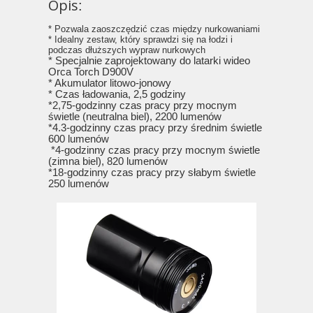
Opis
:
* Pozwala zaoszczędzić czas między nurkowaniami
* Idealny zestaw, który sprawdzi się na łodzi i
podczas dłuższych wypraw nurkowych
* Specjalnie zaprojektowany do latarki wideo
Orca Torch D900V
* Akumulator litowo-jonowy
* Czas ładowania, 2,5 godziny
*2,75-godzinny czas pracy przy mocnym
świetle (neutralna biel), 2200 lumenów
*4.3-godzinny czas pracy przy średnim świetle
600 lumenów
*4-godzinny czas pracy przy mocnym świetle
(zimna biel), 820 lumenów
*18-godzinny czas pracy przy słabym świetle
250 lumenów