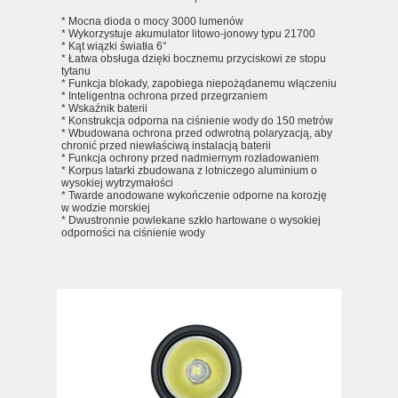
* Mocna dioda o mocy 3000 lumenów
* Wykorzystuje akumulator litowo-jonowy typu 21700
* Kąt wiązki światła 6°
* Łatwa obsługa dzięki bocznemu przyciskowi ze stopu
tytanu
* Funkcja blokady, zapobiega niepożądanemu włączeniu
* Inteligentna ochrona przed przegrzaniem
* Wskaźnik baterii
* Konstrukcja odporna na ciśnienie wody do 150 metrów
* Wbudowana ochrona przed odwrotną polaryzacją, aby
chronić przed niewłaściwą instalacją baterii
* Funkcja ochrony przed nadmiernym rozładowaniem
* Korpus latarki zbudowana z lotniczego aluminium o
wysokiej wytrzymałości
* Twarde anodowane wykończenie odporne na korozję
w wodzie morskiej
* Dwustronnie powlekane szkło hartowane o wysokiej
odporności na ciśnienie wody